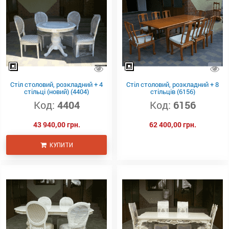
Стіл столовий, розкладний + 4
Стіл столовий, розкладний + 8
стільці (новий) (4404)
стільців (6156)
Код:
4404
Код:
6156
43 940,00 грн.
62 400,00 грн.
КУПИТИ