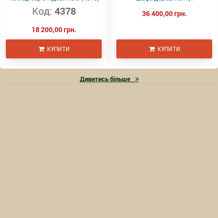
Код:
4378
36 400,00 грн.
18 200,00 грн.
КУПИТИ
КУПИТИ
Дивитись більше