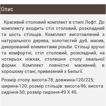
Опис
Красивий столовий комплект в стилі Лофт. До
комплекту входить стіл столовий, розкладний
та шість стільців. Комплект виготовлений з
натурального дерева, золотистий дуб, масив,
декорований елементами різьби. Стільці зручні
та комфортні, стіл столовий, розкладний, на
чотирьох ніжках, столешня столу овальної
форми. Комплект повністю масивний, в
хорошому стані, привезений з Бельгії.
Розмір столу: висота-78; довжина-120/225;
ширина-120; розмір стільців: висота-96; висота
сидіння-50; розмір сидіння-49 Х 45.