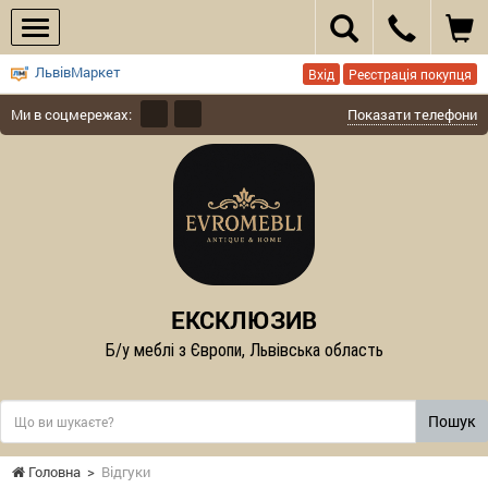
ЛьвівМаркет
Вхід
Реєстрація покупця
Ми в соцмережах:
Показати телефони
ЕКСКЛЮЗИВ
Б/у меблі з Європи, Львівська область
Пошук
Головна
>
Відгуки