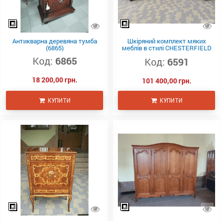
Антикварна деревяна тумба
Шкіряний комплект мяких
(6865)
меблів в стилі CHESTERFIELD
(6591)
Код:
6865
Код:
6591
18 200,00 грн.
101 400,00 грн.
КУПИТИ
КУПИТИ