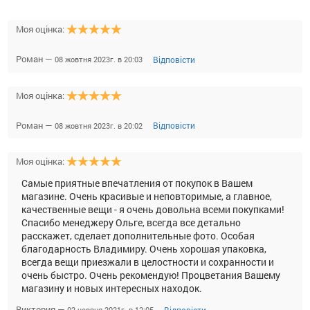
Моя оцінка:
Роман —
Відповісти
08 жовтня 2023г. в 20:03
Моя оцінка:
Роман —
Відповісти
08 жовтня 2023г. в 20:02
Моя оцінка:
Самые приятные впечатления от покупок в Вашем
магазине. Очень красивые и неповторимые, а главное,
качественные вещи - я очень довольна всеми покупками!
Спасибо менеджеру Ольге, всегда все детально
расскажет, сделает дополнительные фото. Особая
благодарность Владимиру. Очень хорошая упаковка,
всегда вещи приезжали в целостности и сохранности и
очень быстро. Очень рекомендую! Процветания Вашему
магазину и новых интересных находок.
Виктория —
Відповісти
02 червня 2021г. в 12:05