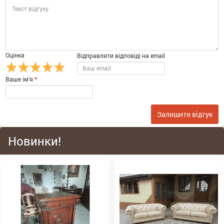
Оцінка
Відправляти відповіді на email
Ваше ім'я
*
Залишити відгук
Новинки!