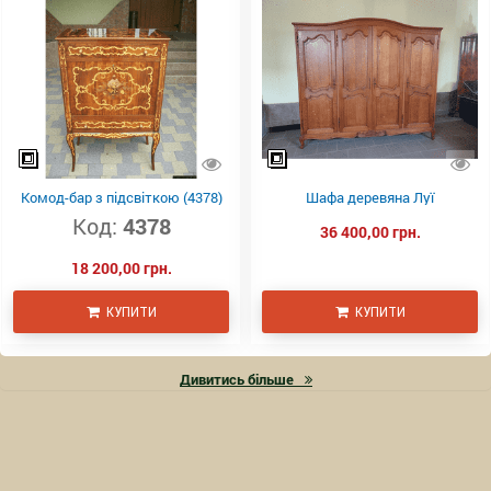
Комод-бар з підсвіткою (4378)
Шафа деревяна Луї
Код:
4378
36 400,00 грн.
18 200,00 грн.
КУПИТИ
КУПИТИ
Дивитись більше