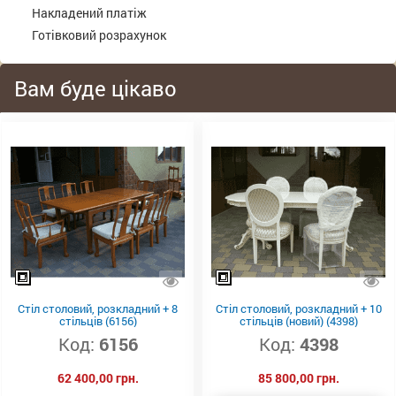
Накладений платіж
Готівковий розрахунок
Вам буде цікаво
Стіл столовий, розкладний + 8
Стіл столовий, розкладний + 10
стільців (6156)
стільців (новий) (4398)
Код:
6156
Код:
4398
62 400,00 грн.
85 800,00 грн.