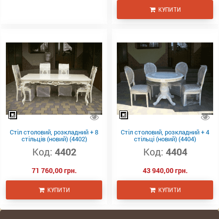
КУПИТИ
Стіл столовий, розкладний + 8
Стіл столовий, розкладний + 4
стільців (новий) (4402)
стільці (новий) (4404)
Код:
4402
Код:
4404
71 760,00 грн.
43 940,00 грн.
КУПИТИ
КУПИТИ