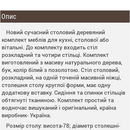
Опис
Новий сучасний столовий деревяний
комплект меблів для кухні, столової або
вітальні. До комплекту входить стіл
розкладний та чотири стільці. Комплект
виготовлений з масиву натурального дерева,
бук, колір білий з позолотою. Стіл столовий,
розкладний, на одній точеній масивній ніжці,
столешня столу круглої форми, має одну
додаткову вставку. Сидіння та спинки стільців
обтягнуті тканиною. Комплект простий та
водночас вишуканий і оригінальний, країна
виробник- Україна.
Розмір столу: висота-78; діаметр столешні-