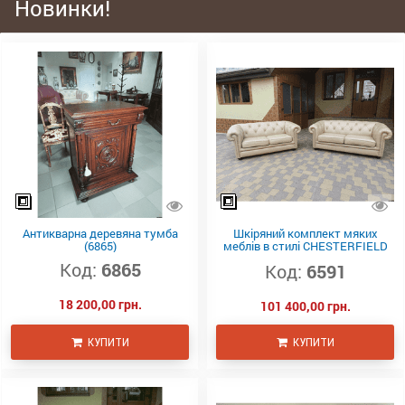
Новинки!
Антикварна деревяна тумба
Шкіряний комплект мяких
(6865)
меблів в стилі CHESTERFIELD
(6591)
Код:
6865
Код:
6591
18 200,00 грн.
101 400,00 грн.
КУПИТИ
КУПИТИ