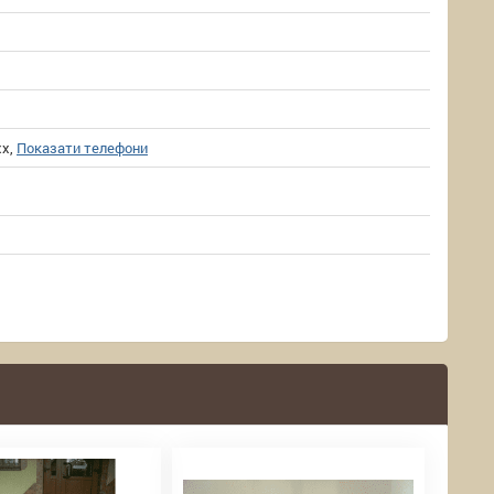
xx,
Показати телефони