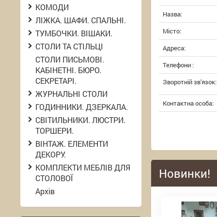
КОМОДИ
Назва:
ЛІЖКА. ШАФИ. СПАЛЬНІ.
Місто:
ТУМБОЧКИ. ВІШАКИ.
СТОЛИ ТА СТІЛЬЦІ
Адреса:
СТОЛИ ПИСЬМОВІ.
Телефони :
КАБІНЕТНІ. БЮРО.
СЕКРЕТАРІ.
Зворотній зв'язок:
ЖУРНАЛЬНІ СТОЛИ
Контактна особа:
ГОДИННИКИ. ДЗЕРКАЛА.
СВІТИЛЬНИКИ. ЛЮСТРИ.
ТОРШЕРИ.
ВІНТАЖ. ЕЛЕМЕНТИ
ДЕКОРУ.
КОМПЛЕКТИ МЕБЛІВ ДЛЯ
Новинки!
СТОЛОВОЇ
Архів