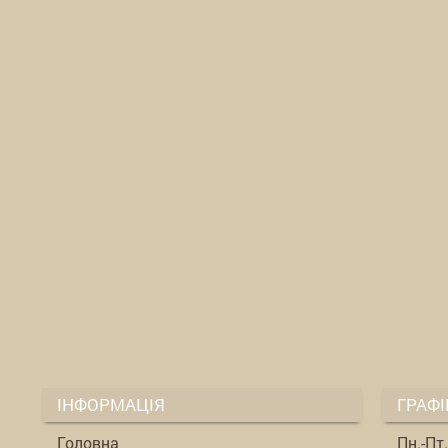
ІНФОРМАЦІЯ
ГРАФІ
Головна
Пн.-Пт