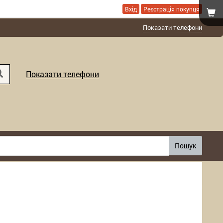
Вхід
Реєстрація покупця
Показати телефони
Показати телефони
Пошук