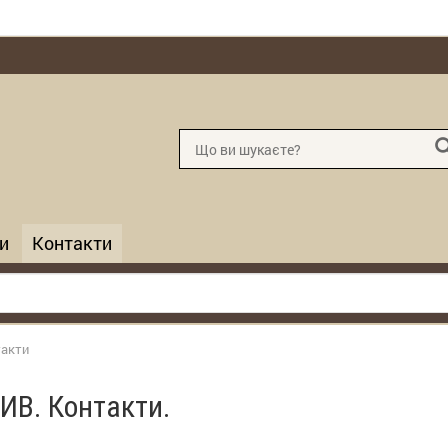
и
Контакти
такти
В. Контакти.