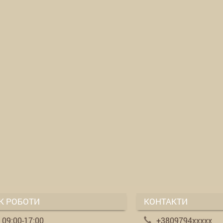
К РОБОТИ
КОНТАКТИ
. 09:00-17:00
+3809794xxxxx