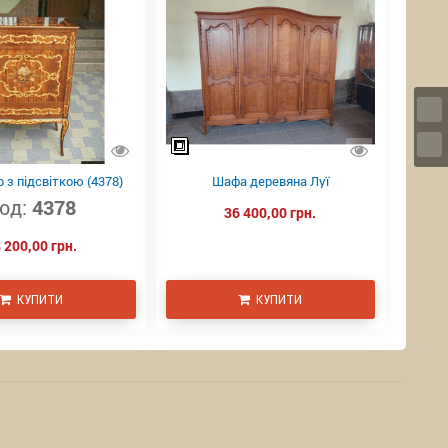
 з підсвіткою (4378)
Шафа деревяна Луї
од:
4378
36 400,00 грн.
 200,00 грн.
КУПИТИ
КУПИТИ