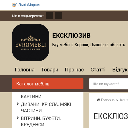
ЛьвівМаркет
Ми в соцмережах:
ЕКСКЛЮЗИВ
Б/у меблі з Європи, Львівська область
Головна
Товари
Про нас
Статті
Відгук
Каталог меблів
КАРТИНИ
Головна
>
Кон
ДИВАНИ. КРІСЛА. МЯКІ
ЧАСТИНИ
ЕКСКЛЮЗИ
ВІТРИНИ. БУФЕТИ.
КРЕДЕНСИ.