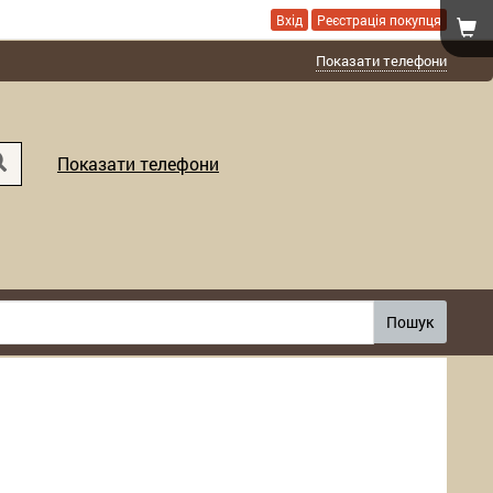
Вхід
Реєстрація покупця
Показати телефони
Показати телефони
Пошук