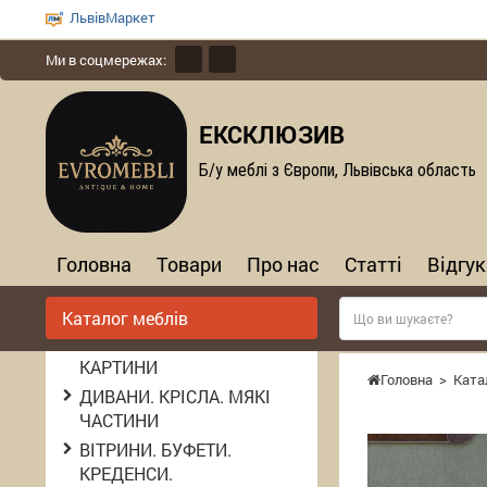
ЛьвівМаркет
Ми в соцмережах:
ЕКСКЛЮЗИВ
Б/у меблі з Європи, Львівська область
Головна
Товари
Про нас
Статті
Відгук
Каталог меблів
КАРТИНИ
Головна
>
Ката
ДИВАНИ. КРІСЛА. МЯКІ
ЧАСТИНИ
ВІТРИНИ. БУФЕТИ.
КРЕДЕНСИ.