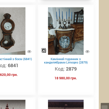
стінний з боєм (6841)
Камінний годинник з
канделябрами Limoges (2879)
од:
6841
Код:
2879
 620,00 грн.
18 980,00 грн.