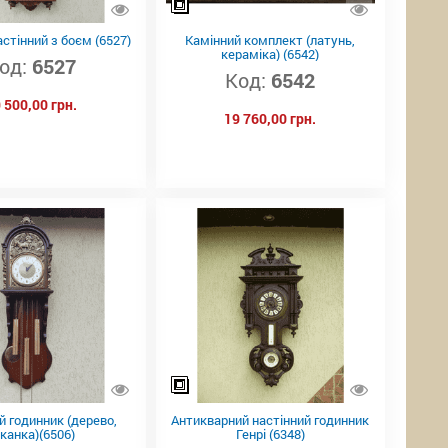
стінний з боєм (6527)
Камінний комплект (латунь,
кераміка) (6542)
од:
6527
Код:
6542
 500,00 грн.
19 760,00 грн.
й годинник (дерево,
Антикварний настінний годинник
канка)(6506)
Генрі (6348)