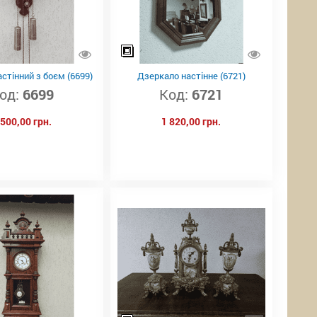
стінний з боєм (6699)
Дзеркало настінне (6721)
од:
6699
Код:
6721
 500,00 грн.
1 820,00 грн.