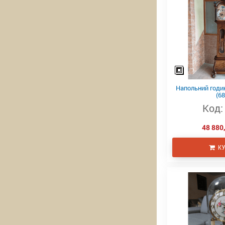
Напольний годи
(68
Код:
48 880,
КУ