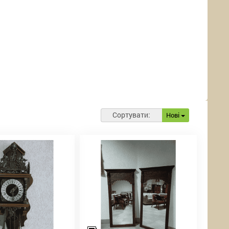
Сортувати:
Нові