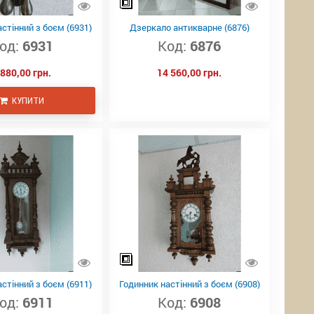
стінний з боєм (6931)
Дзеркало антикварне (6876)
од:
6931
Код:
6876
 880,00 грн.
14 560,00 грн.
КУПИТИ
стінний з боєм (6911)
Годинник настінний з боєм (6908)
од:
6911
Код:
6908