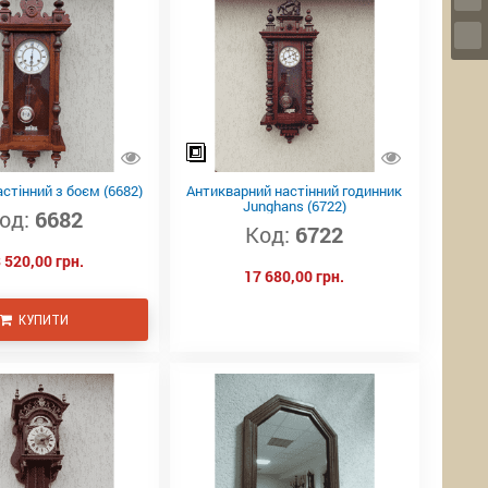
стінний з боєм (6682)
Антикварний настінний годинник
Junghans (6722)
од:
6682
Код:
6722
 520,00 грн.
17 680,00 грн.
КУПИТИ