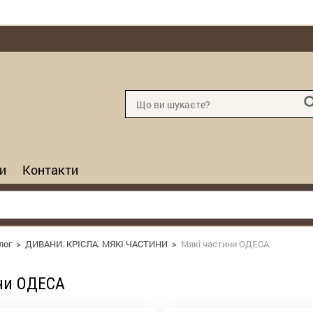
и
Контакти
лог
>
ДИВАНИ. КРІСЛА. МЯКІ ЧАСТИНИ
>
Мякі частини ОДЕСА
ни ОДЕСА