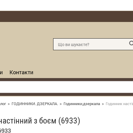
и
Контакти
лог
>
ГОДИННИКИ. ДЗЕРКАЛА.
>
Годинники,дзеркала
>
Годинник насті
настінний з боєм (6933)
6933