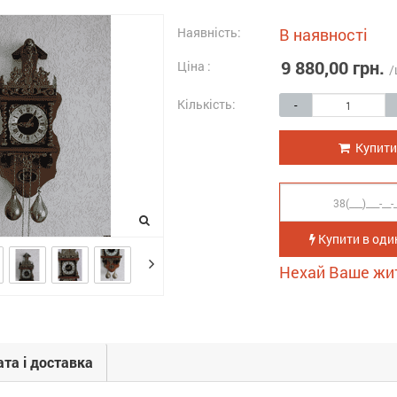
Наявність:
В наявності
9 880,00 грн.
Ціна :
/
Кількість:
-
Купити
Купити в один
Нехай Ваше жи
та і доставка