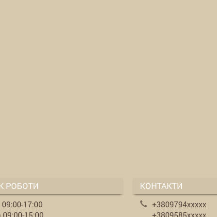
К РОБОТИ
КОНТАКТИ
. 09:00-17:00
+3809794xxxxx
 09:00-15:00
+3809585xxxxx