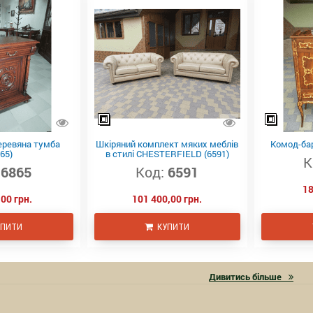
еревяна тумба
Шкіряний комплект мяких меблів
Комод-бар
65)
в стилі CHESTERFIELD (6591)
К
6865
Код:
6591
18
00 грн.
101 400,00 грн.
ПИТИ
КУПИТИ
Дивитись більше