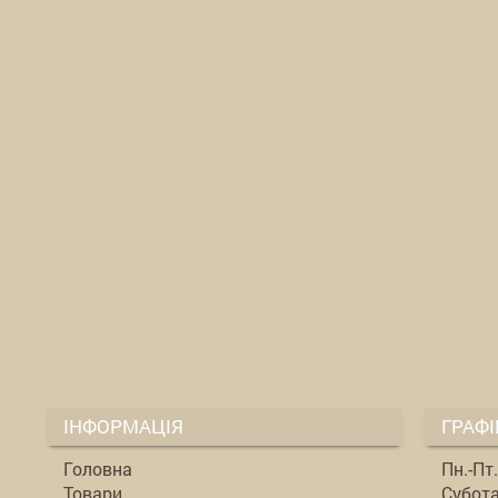
ІНФОРМАЦІЯ
ГРАФІ
Головна
Пн.-Пт
Товари
Субота