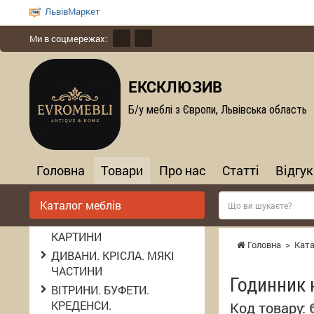
ЛьвівМаркет
Ми в соцмережах:
ЕКСКЛЮЗИВ
Б/у меблі з Європи, Львівська область
Головна
Товари
Про нас
Статті
Відгук
Каталог меблів
КАРТИНИ
Головна
>
Ката
ДИВАНИ. КРІСЛА. МЯКІ
ЧАСТИНИ
Годинник 
ВІТРИНИ. БУФЕТИ.
КРЕДЕНСИ.
Код товару: