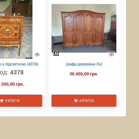
 з підсвіткою (4378)
Шафа деревяна Луї
од:
4378
36 400,00 грн.
 200,00 грн.
КУПИТИ
КУПИТИ