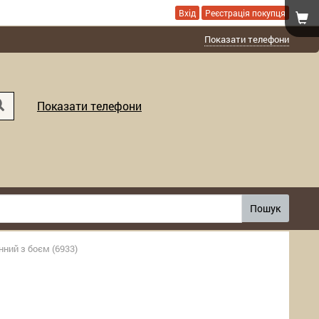
Вхід
Реєстрація покупця
Показати телефони
Показати телефони
Пошук
нний з боєм (6933)