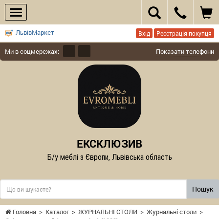
ЛьвівМаркет
Вхід
Реєстрація покупця
Ми в соцмережах:
Показати телефони
ЕКСКЛЮЗИВ
Б/у меблі з Європи, Львівська область
Пошук
Головна
>
Каталог
>
ЖУРНАЛЬНІ СТОЛИ
>
Журнальні столи
>