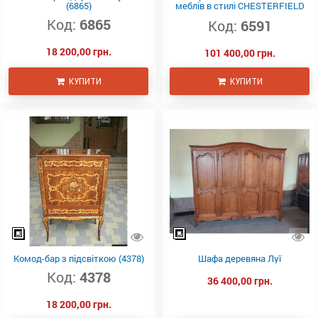
(6865)
меблів в стилі CHESTERFIELD
(6591)
Код:
6865
Код:
6591
18 200,00 грн.
101 400,00 грн.
КУПИТИ
КУПИТИ
Комод-бар з підсвіткою (4378)
Шафа деревяна Луї
Код:
4378
36 400,00 грн.
18 200,00 грн.