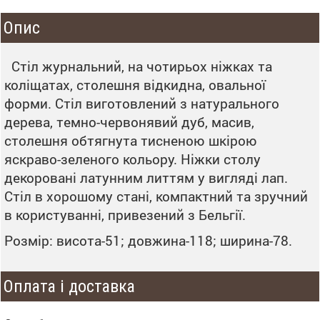
Опис
Стіл журнальний, на чотирьох ніжках та
коліщатах, столешня відкидна, овальної
форми. Стіл виготовлений з натурального
дерева, темно-червонявий дуб, масив,
столешня обтягнута тисненою шкірою
яскраво-зеленого кольору. Ніжки столу
декоровані латунним литтям у вигляді лап.
Стіл в хорошому стані, компактний та зручний
в користуванні, привезений з Бельгії.
Розмір: висота-51; довжина-118; ширина-78.
Оплата і доставка