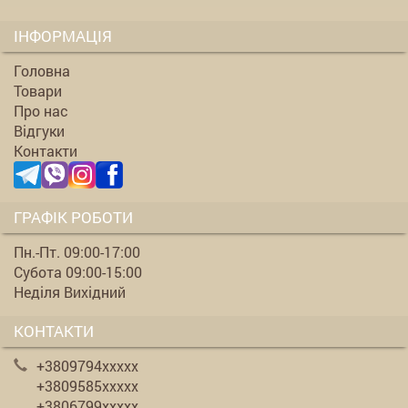
ІНФОРМАЦІЯ
Головна
Товари
Про нас
Відгуки
Контакти
ГРАФІК РОБОТИ
Пн.-Пт. 09:00-17:00
Субота 09:00-15:00
Неділя Вихідний
КОНТАКТИ
+3809794xxxxx
+3809585xxxxx
+3806799xxxxx