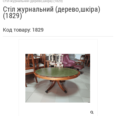
Стіл журнальний (дерево,шкіра) (1829)
Стіл журнальний (дерево,шкіра)
(1829)
Код товару:
1829