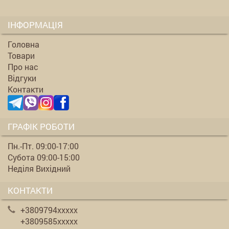
ІНФОРМАЦІЯ
Головна
Товари
Про нас
Відгуки
Контакти
ГРАФІК РОБОТИ
Пн.-Пт. 09:00-17:00
Субота 09:00-15:00
Неділя Вихідний
КОНТАКТИ
+3809794xxxxx
+3809585xxxxx