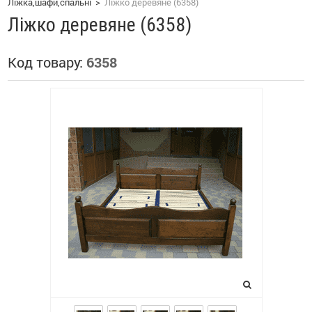
Ліжка,шафи,спальні
>
Ліжко деревяне (6358)
Ліжко деревяне (6358)
Код товару:
6358