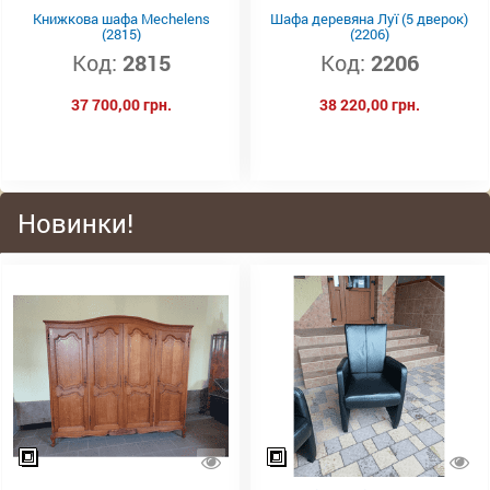
Книжкова шафа Mechelens
Шафа деревяна Луї (5 дверок)
(2815)
(2206)
Код:
2815
Код:
2206
37 700,00 грн.
38 220,00 грн.
Новинки!