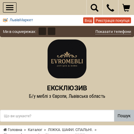
ЛьвівМаркет
Вхід
Реєстрація покупця
Ми в соцмережах:
Показати телефони
ЕКСКЛЮЗИВ
Б/у меблі з Європи, Львівська область
Пошук
Головна
>
Каталог
>
ЛІЖКА. ШАФИ. СПАЛЬНІ.
>