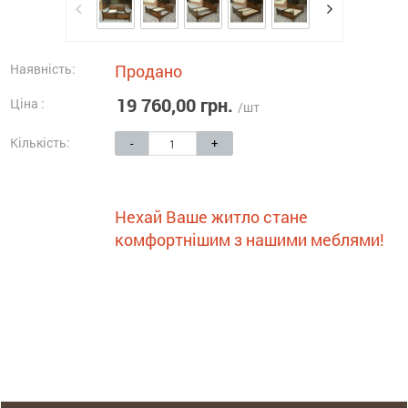
Наявність:
Продано
19 760,00 грн.
Ціна :
/шт
Кількість:
-
+
Нехай Ваше житло стане
комфортнішим з нашими меблями!