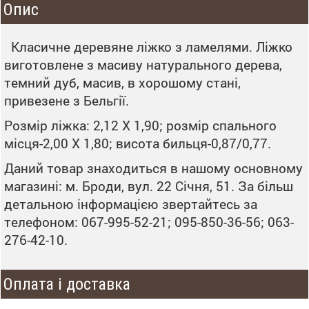
Опис
Класичне деревяне ліжко з ламелями. Ліжко
виготовлене з масиву натурального дерева,
темний дуб, масив, в хорошому стані,
привезене з Бельгії.
Розмір ліжка: 2,12 Х 1,90; розмір спального
місця-2,00 Х 1,80; висота бильця-0,87/0,77.
Даний товар знаходиться в нашому основному
магазині: м. Броди, вул. 22 Січня, 51. За більш
детальною інформацією звертайтесь за
телефоном: 067-995-52-21; 095-850-36-56; 063-
276-42-10.
Оплата і доставка