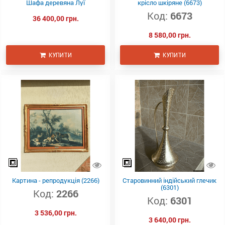
Шафа деревяна Луї
крісло шкіряне (6673)
Код:
6673
36 400,00 грн.
8 580,00 грн.
КУПИТИ
КУПИТИ
Картина - репродукція (2266)
Старовинний індійський глечик
(6301)
Код:
2266
Код:
6301
3 536,00 грн.
3 640,00 грн.