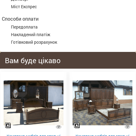
Міст Експрес
Способи оплати
Передоплата
Накладений платіж
Готівковий розрахунок
Вам буде цікаво
Комплект меблів для спальні
Комплект меблів для спальні