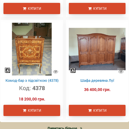
КУПИТИ
КУПИТИ
Комод-бар з підсвіткою (4378)
Шафа деревяна Луї
Код:
4378
36 400,00 грн.
18 200,00 грн.
КУПИТИ
КУПИТИ
Дивитись більше