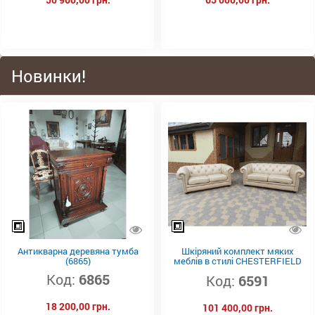
Новинки!
Антикварна деревяна тумба
Шкіряний комплект мяких
(6865)
меблів в стилі CHESTERFIELD
(6591)
Код:
6865
Код:
6591
18 200,00 грн.
101 400,00 грн.