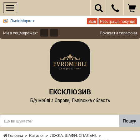
ЛьвівМаркет
Вхід
Реєстрація покупця
Ми в соцмережах:
Показати телефони
ЕКСКЛЮЗИВ
Б/у меблі з Європи, Львівська область
Пошук
Головна
>
Каталог
>
ЛІЖКА. ШАФИ. СПАЛЬНІ.
>