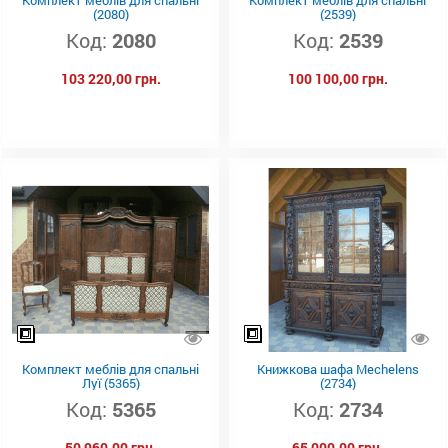
(2080)
(2539)
Код:
2080
Код:
2539
103 220,00 грн.
100 100,00 грн.
Комплект меблів для спальні
Книжкова шафа Mechelens
Луї (5365)
(2734)
Код:
5365
Код:
2734
50 960,00 грн.
65 000,00 грн.