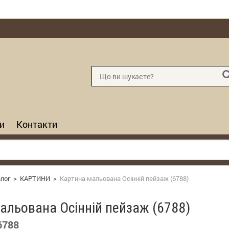
и
Контакти
лог
>
КАРТИНИ
>
Картина мальована Осінній пейзаж (6788)
альована Осінній пейзаж (6788)
6788