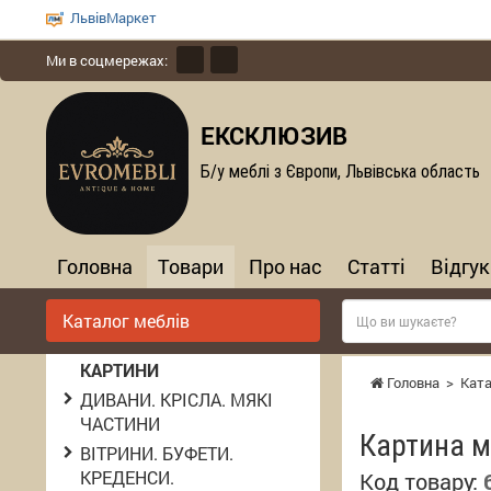
ЛьвівМаркет
Ми в соцмережах:
ЕКСКЛЮЗИВ
Б/у меблі з Європи, Львівська область
Головна
Товари
Про нас
Статті
Відгук
Каталог меблів
КАРТИНИ
Головна
>
Ката
ДИВАНИ. КРІСЛА. МЯКІ
ЧАСТИНИ
Картина м
ВІТРИНИ. БУФЕТИ.
КРЕДЕНСИ.
Код товару: