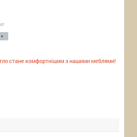
шт
+
тло стане комфортнішим з нашими меблями!