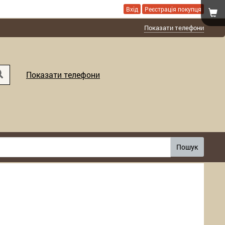
Вхід
Реєстрація покупця
Показати телефони
Показати телефони
Пошук