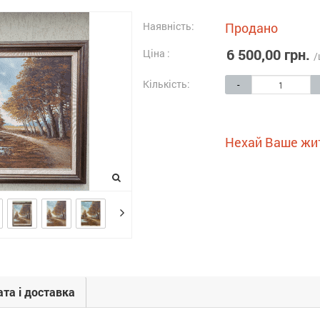
Наявність:
Продано
6 500,00 грн.
Ціна :
/
Кількість:
-
Нехай Ваше жи
та і доставка