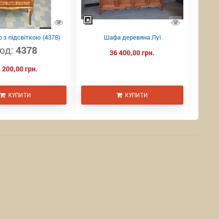
 з підсвіткою (4378)
Шафа деревяна Луї
од:
4378
36 400,00 грн.
 200,00 грн.
КУПИТИ
КУПИТИ