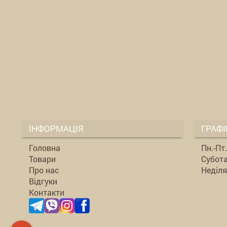
ІНФОРМАЦІЯ
ГРАФІ
Головна
Пн.-Пт
Товари
Субота
Про нас
Неділя
Відгуки
Контакти